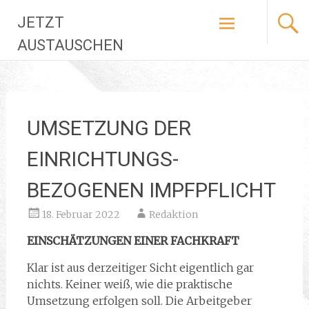
Zum
JETZT
Inhalt
springen
AUSTAUSCHEN
UMSETZUNG DER
EINRICHTUNGS­
BEZOGENEN IMPFPFLICHT
18. Februar 2022
Redaktion
EINSCHÄTZUNGEN EINER FACHKRAFT
Klar ist aus derzeitiger Sicht eigentlich gar
nichts. Keiner weiß, wie die praktische
Umsetzung erfolgen soll. Die Arbeitgeber