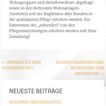
Wohngruppen und Heimbewohner abgefragt
sowie in den Betreuten Wohnanlagen.
Zusätzlich soll der Impfstatus aller Kunden in
der ambulanten Pflege erhoben werden. Ein
Datenwust, der „nebenbei“ von den
Pflegeeinrichtungen erhoben werden soll. Eine
Zumutung!
Beitragsnavigation
←
NOVAVAX IST KEIN
KRANKSCHREIBUNG UND
TOTIMPFSTOFF !
BETREUUNG VON
INFIZIERTEN
→
NEUESTE BEITRÄGE
BERLINER FRIEDENSAPPELL