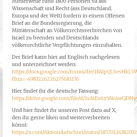
Mittlerweile rund 1800 Personen v.a aus
Wissenschaft und Recht (aus Deutschland,
Europa und der Welt) fordern in einem Offenen
Brief an die Bundesregierung, die
Mittäterschaft an Völkerrechtsverbrechen von
Israel zu beenden und Deutschlands
völkerrechtliche Verpflichtungen einzuhalten.
Der Brief kann hier auf Englisch nachgelesen
und unterzeichnet werden:
https://docs.google.com/forms/d/e/1FAIpQLSev
fbzx=-4983226226275681176
Hier findet ihr die deutsche Fassung:
https://drive.google.com/file/d/1sAtEstiz5Nc4wQDN
Und hier findet ihr unseren Post dazu auf X,
den ihr gerne liken und weiterverbreiten
könnt:
https://x.com/AktionAufschrei/status/1857012438203