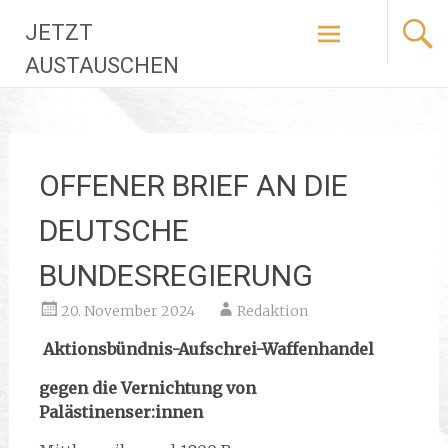
Zum
JETZT
Inhalt
springen
AUSTAUSCHEN
OFFENER BRIEF AN DIE
DEUTSCHE
BUNDESREGIERUNG
20. November 2024
Redaktion
Aktionsbündnis-Aufschrei-Waffenhandel
gegen die Vernichtung von
Palästinenser:innen