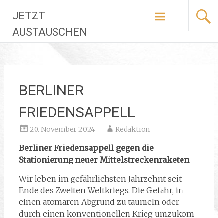
Zum
JETZT
Inhalt
springen
AUSTAUSCHEN
BERLINER
FRIEDENSAPPELL
20. November 2024
Redaktion
Berliner Friedensappell gegen die
Stationierung neuer Mittelstreckenraketen
Wir leben im gefährlichsten Jahrzehnt seit
Ende des Zweiten Weltkriegs. Die Gefahr, in
einen atomaren Abgrund zu taumeln oder
durch einen konventionellen Krieg umzukom-