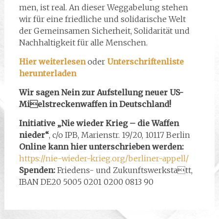
men, ist real. An dieser Weggabelung stehen
wir für eine friedliche und solidarische Welt
der Gemeinsamen Sicherheit, Solidarität und
Nachhaltigkeit für alle Menschen.
Hier weiterlesen
oder
Unterschriftenliste
herunterladen
Wir sagen Nein zur Aufstellung neuer US-
Mielstreckenwaffen in Deutschland!
Initiative „Nie wieder Krieg – die Waffen
nieder“
, c/o IPB, Marienstr. 19/20, 10117 Berlin
Online kann hier unterschrieben werden:
https://nie-wieder-krieg.org/berliner-appell/
Spenden:
Friedens- und Zukunftswerkstatt,
IBAN DE20 5005 0201 0200 0813 90