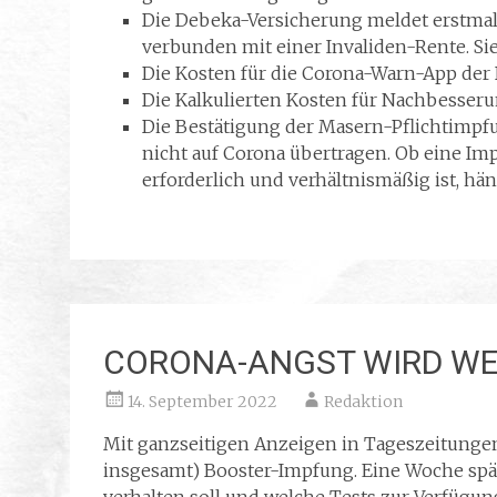
Die Debeka-Versicherung meldet erstmal
verbunden mit einer Invaliden-Rente. Sie
Die Kosten für die Corona-Warn-App der 
Die Kalkulierten Kosten für Nachbesseru
Die Bestätigung der Masern-Pflichtimpfu
nicht auf Corona übertragen. Ob eine Imp
erforderlich und verhältnismäßig ist, hä
CORONA-ANGST WIRD WE
14. September 2022
Redaktion
Mit ganzseitigen Anzeigen in Tageszeitungen w
insgesamt) Booster-Impfung. Eine Woche spä