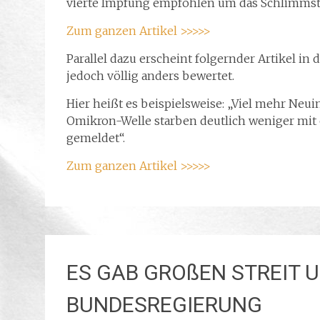
vierte Impfung empfohlen um das Schlimmst
Zum ganzen Artikel >>>>>
Parallel dazu erscheint folgernder Artikel in 
jedoch völlig anders bewertet.
Hier heißt es beispielsweise: „Viel mehr Neui
Omikron-Welle starben deutlich weniger mit 
gemeldet“.
Zum ganzen Artikel >>>>>
ES GAB GROßEN STREIT 
BUNDESREGIERUNG