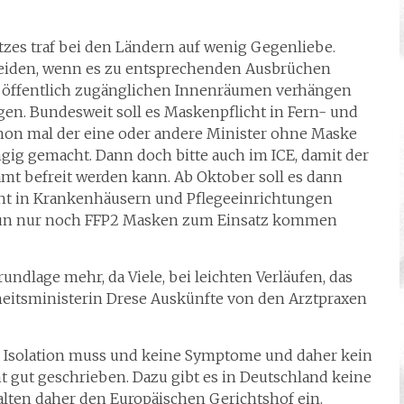
zes traf bei den Ländern auf wenig Gegenliebe.
cheiden, wenn es zu entsprechenden Ausbrüchen
n öffentlich zugänglichen Innenräumen verhängen
egen. Bundesweit soll es Maskenpflicht in Fern- und
hon mal der eine oder andere Minister ohne Maske
ngig gemacht. Dann doch bitte auch im ICE, damit der
amt befreit werden kann. Ab Oktober soll es dann
ht in Krankenhäusern und Pflegeeinrichtungen
 nun nur noch FFP2 Masken zum Einsatz kommen
ndlage mehr, da Viele, bei leichten Verläufen, das
dheitsministerin Drese Auskünfte von den Arztpraxen
 Isolation muss und keine Symptome und daher kein
t gut geschrieben. Dazu gibt es in Deutschland keine
alten daher den Europäischen Gerichtshof ein.