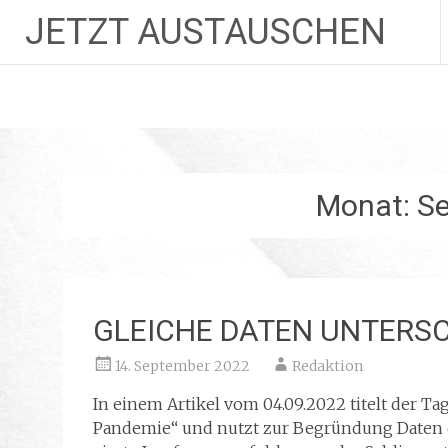
JETZT AUSTAUSCHEN
Zum
Inhalt
springen
Monat:
S
GLEICHE DATEN UNTERS
14. September 2022
Redaktion
In einem Artikel vom 04.09.2022 titelt der Ta
Pandemie“ und nutzt zur Begründung Daten 