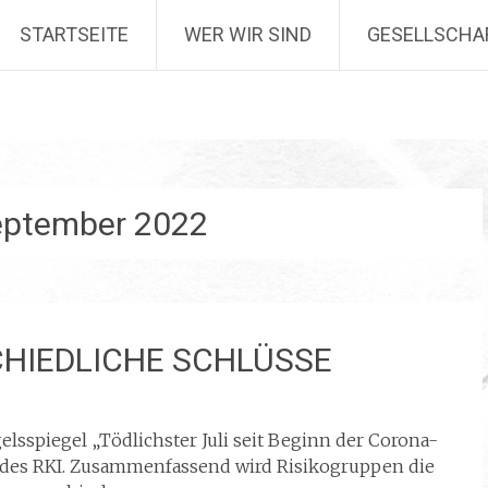
STARTSEITE
WER WIR SIND
GESELLSCHA
eptember 2022
CHIEDLICHE SCHLÜSSE
gelsspiegel „Tödlichster Juli seit Beginn der Corona-
des RKI. Zusammenfassend wird Risikogruppen die