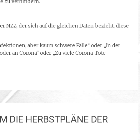
e zu verhindern.
der NZZ, der sich auf die gleichen Daten bezieht, diese
nfektionen, aber kaum schwere Fälle“ oder „In der
oder an Corona“ oder „Zu viele Corona-Tote
UM DIE HERBSTPLÄNE DER