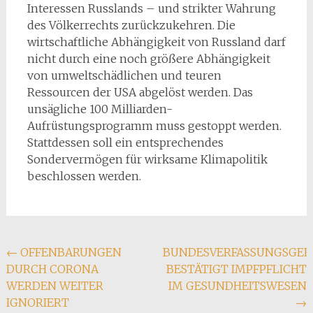
Interessen Russlands – und strikter Wahrung
des Völkerrechts zurückzukehren. Die
wirtschaftliche Abhängigkeit von Russland darf
nicht durch eine noch größere Abhängigkeit
von umweltschädlichen und teuren
Ressourcen der USA abgelöst werden. Das
unsägliche 100 Milliarden-
Aufrüstungsprogramm muss gestoppt werden.
Stattdessen soll ein entsprechendes
Sondervermögen für wirksame Klimapolitik
beschlossen werden.
Beitragsnavigation
←
OFFENBARUNGEN
BUNDESVERFASSUNGSGER
DURCH CORONA
BESTÄTIGT IMPFPFLICHT
WERDEN WEITER
IM GESUNDHEITSWESEN
IGNORIERT
→