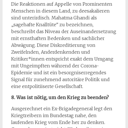
Die Reaktionen auf Appelle von Prominenten
Menschen in diesem Land, zu deesakalieren
sind unterirdisch. Mahatma Ghandi als
„sagehafte Knalltüte“ zu bezeichnen,
beschreibt das Niveau der Auseinandersetzung
mit ernsthaften Bedenken und sachlicher
Abwägung. Diese Diskreditierung von
Zweifelnden, Anderdenkenden und
Kritiker*innen entspricht exakt dem Umgang
mit Ungeimpften während der Corona-
Epidemie und ist ein besorgniserregendes
Signal für zunehmend autoritäre Politik und
eine entpolitiiserte Gesellschaft.
8. Was ist nötig, um den Krieg zu beenden?
Ausgerechnet ein Ex-Brigadegeneral legt den
Kriegtreibern im Bundestag nahe, den
laufenden Krieg vom Ende her zu denken.