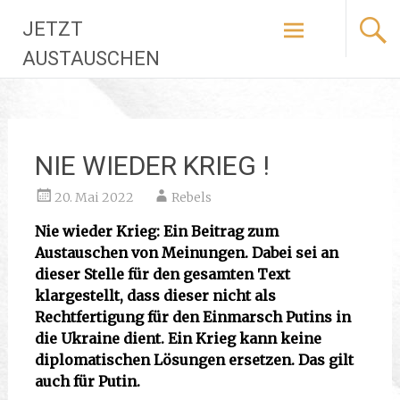
Zum
JETZT
Inhalt
springen
AUSTAUSCHEN
NIE WIEDER KRIEG !
20. Mai 2022
Rebels
Nie wieder Krieg: Ein Beitrag zum
Austauschen von Meinungen. Dabei sei an
dieser Stelle für den gesamten Text
klargestellt, dass dieser nicht als
Rechtfertigung für den Einmarsch Putins in
die Ukraine dient. Ein Krieg kann keine
diplomatischen Lösungen ersetzen. Das gilt
auch für Putin.