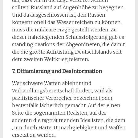
dar, dass wir in die Lage versetzt werden
sollten, Russland auf Augenhöhe zu begegnen.
Und da ausgeschlossen ist, den Russen
konventionell das Wasser reichen zu können,
muss die nukleare Frage gestellt werden. Zu
dieser naheliegenden Schlussfolgerung gab es
standing ovations der Abgeordneten, die damit
die die größte Aufrüstung Deutschlslands seit
dem zweiten Weltkrieg feierten.
7. Diffamierung und Desinformation
Wer schwere Waffen ablehnt und
Verhandlungsbereitschaft fordert, wird als
pazifistischer Verbrecher bezeichnet oder
bestenfalls lächerlich gemacht. Auf der einen
Seite die sogenannten Realsten, auf der
anderen die tagträumenden Idealisten, die dem
, um durch Härte, Unnachgiebigkeit und Waffen
ersetzt zu werden.