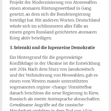
Projekt der Modernisierung von Atomwaffen
einen atomaren Rüstungswettlauf in Gang
gesetzt, an dem sich die Bundesregierung
beteiligt hat. Mit anderen Worten: Deutschland
würde sich im schlimmsten aller Fälle an
einem gegen Russland gerichteten atomaren
Krieg aktiv beteiligen.
3. Selenski und die lupenreine Demokratie
Ein Hintergrund für die gegenwärtige
Konfliktlage in der Ukraine ist die Entwicklung
seit 2014. Nach dem Sturz von Janukowitsch
und der Verhinderung von Neuwahlen, gab es
einen vom Westen massiv unterstützten
sogenannten regime-change. Unmittelbar
danach beschloss die neue Regierung in Kiew,
Russisch als zweite Amtssprache abzuschaffen.
Gewaltsame Angriffe auf die russische
Minderheit gipfelten in dem Tod von 40 in