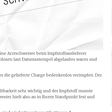
ine Arztschwester beim Impfstoffauslieferer
Impfdosen laut Datumsstempel abgelaufen waren und
nen die gelieferte Charge bedenkenlos verimpfen. Der
altbarkeit sehr wichtig und der Impfstoff musste
ster hielt also an in Ihrem Standpunkt fest und