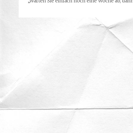
„Warten Sie einfach noch eine Woche ab, dann 
Beitragsnavigation