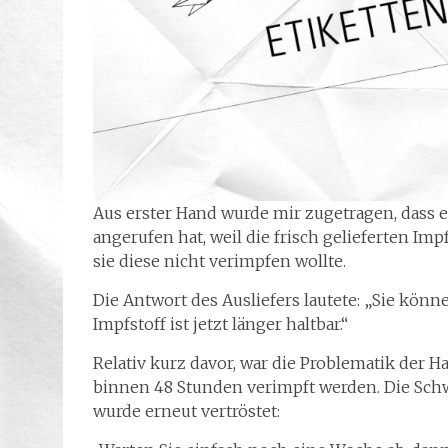
Aus erster Hand wurde mir zugetragen, dass e
angerufen hat, weil die frisch gelieferten 
sie diese nicht verimpfen wollte.
Die Antwort des Ausliefers lautete: „Sie kön
Impfstoff ist jetzt länger haltbar.“
Relativ kurz davor, war die Problematik der H
binnen 48 Stunden verimpft werden. Die Schwe
wurde erneut vertröstet: