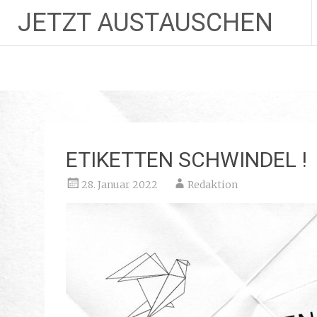
JETZT AUSTAUSCHEN
Zum
Inhalt
springen
ETIKETTEN SCHWINDEL !
28. Januar 2022
Redaktion