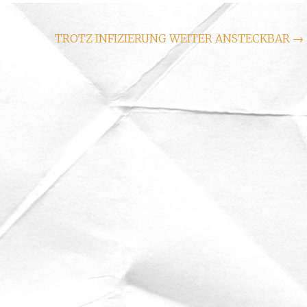
TROTZ INFIZIERUNG WEITER ANSTECKBAR
→