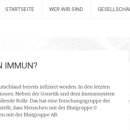
STARTSEITE
WER WIR SIND
GESELLSCHA
N IMMUN?
tschland bereits infiziert worden. In den letzten
ektionen. Neben der Genetik und dem Immunsystem
eidende Rolle. Das hat eine Forschungsgruppe der
gestellt, dass Menschen mit der Blutgruppe 0
hen mit der Blutgruppe AB.