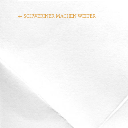
Beitragsnavigation
←
SCHWERINER MACHEN WEITER