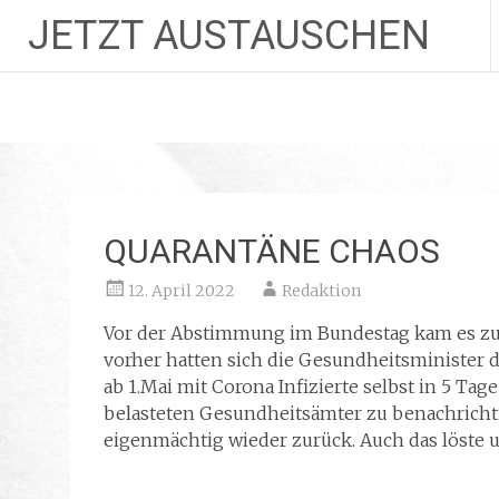
JETZT AUSTAUSCHEN
Zum
Inhalt
springen
QUARANTÄNE CHAOS
12. April 2022
Redaktion
Vor der Abstimmung im Bundestag kam es zu
vorher hatten sich die Gesundheitsminister d
ab 1.Mai mit Corona Infizierte selbst in 5 T
belasteten Gesundheitsämter zu benachricht
eigenmächtig wieder zurück. Auch das löste un